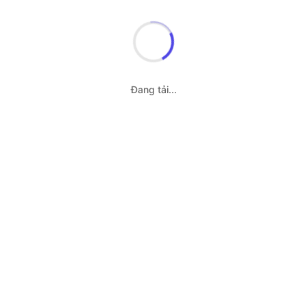
Đang tải...